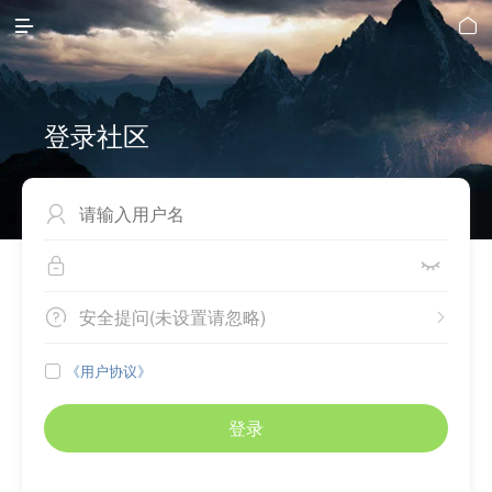


登录社区



安全提问(未设置请忽略)


《用户协议》

登录