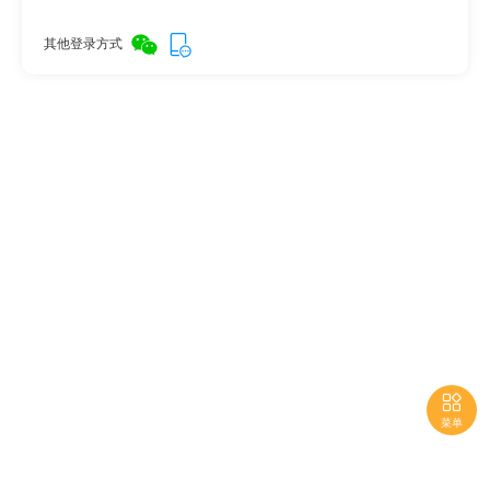
其他登录方式

菜单