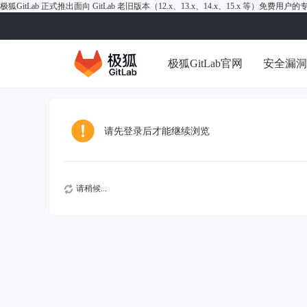
极狐GitLab 正式推出面向 GitLab 老旧版本（12.x、13.x、14.x、15.x 等）免费用
极狐GitLab官网
安全漏
请先登录后才能继续浏览
请稍候...