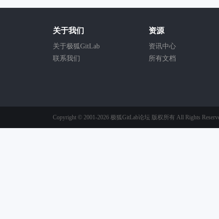
关于我们
资源
关于极狐GitLab
资讯中心
联系我们
所有文档
Copyright © 2001-2026
极狐GitLab论坛
版权所有
All Rights Reserv