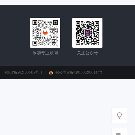
添加专业顾问
关注公众号
鄂ICP备2021008419号-1
|
鄂公网安备42018502006137号