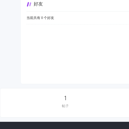
好友
当前共有
0
个好友
1
帖子