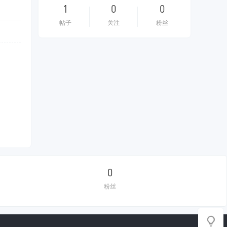
1
0
0
帖子
关注
粉丝
0
粉丝