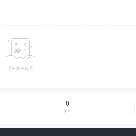
没有相关成员
0
关注