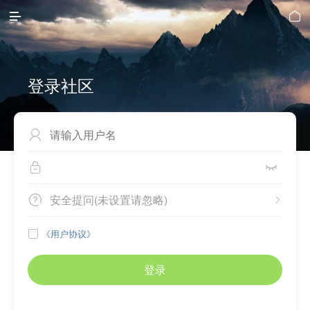


登录社区



安全提问(未设置请忽略)


《用户协议》

登录