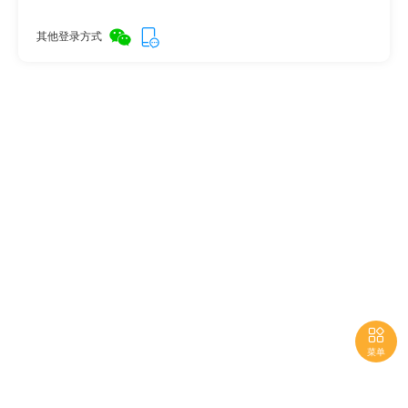
其他登录方式

菜单