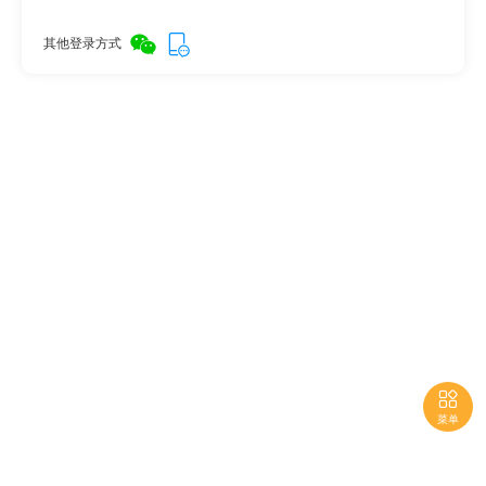
其他登录方式

菜单