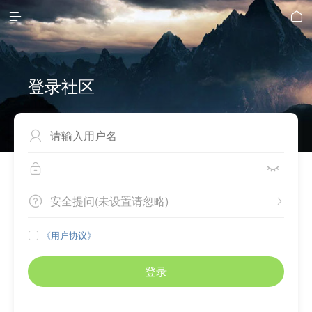


登录社区



安全提问(未设置请忽略)


《用户协议》

登录