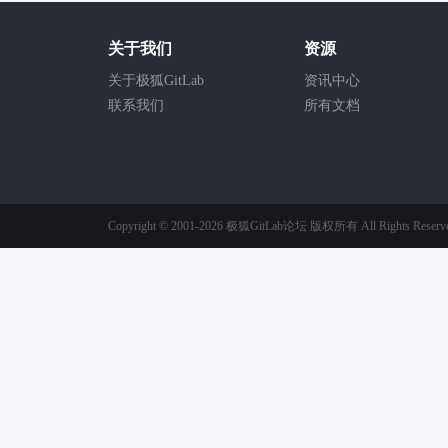
关于我们
资源
关于极狐GitLab
资讯中心
联系我们
所有文档
Copyright © 2001-2026
极狐GitLab论坛
版权所有
All Rights Reserv