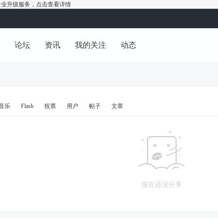
户的专业升级服务，
点击查看详情
洞
论坛
资讯
我的关注
动态
音乐
|
Flash
|
投票
|
用户
|
帖子
|
文章
现在还没分享