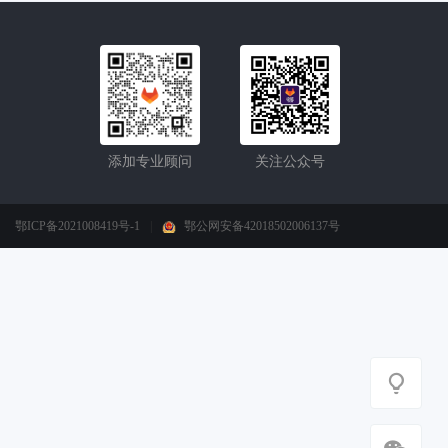
添加专业顾问
关注公众号
鄂ICP备2021008419号-1
|
鄂公网安备42018502006137号