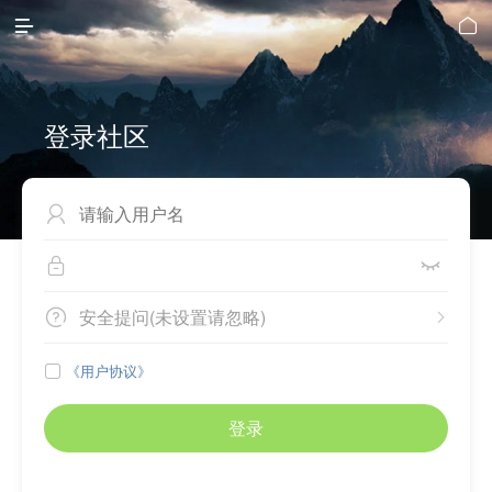


登录社区



安全提问(未设置请忽略)


《用户协议》

登录