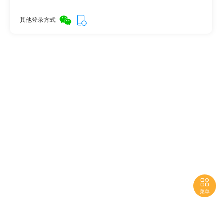
其他登录方式

菜单