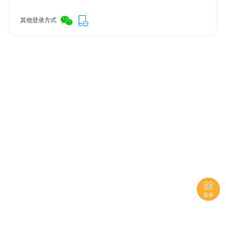
其他登录方式

菜单