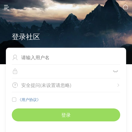


登录社区



安全提问(未设置请忽略)


《用户协议》

登录