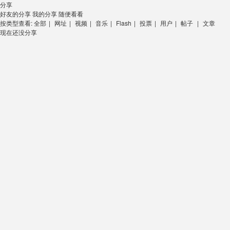
分享
好友的分享
我的分享
随便看看
按类型查看:
全部
|
网址
|
视频
|
音乐
|
Flash
|
投票
|
用户
|
帖子
|
文章
现在还没分享