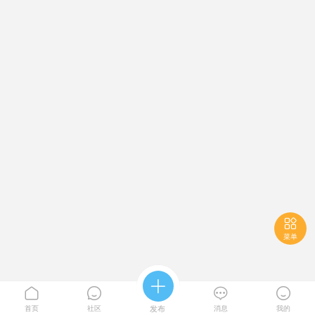

菜单





首页
社区
发布
消息
我的