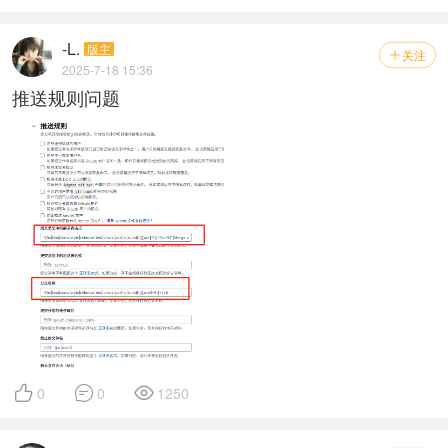
-L.
版主
关注

2025-7-18 15:36
推送规则问题



0
0
1250