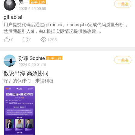
罗一
新手上路
关注

2025-6-12 09:58
gitlab ai
用户提交代码后通过git runner、sonarqube完成代码质量分析，
然后我想引入ai，由ai根据实际情况提供修改建 ...



0
0
1296
孙菲 Sophie
新手上路
关注

2024-9-29 01:16
数说出海 高效协同
深圳的伙伴们，来福利啦