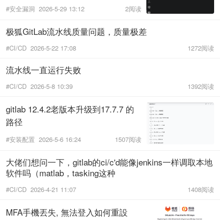
#安全漏洞
2026-5-29 13:12
2阅读
极狐GitLab流水线质量问题，质量极差
#CI/CD
2026-5-22 17:08
1272阅读
流水线一直运行失败
#CI/CD
2026-5-8 10:39
1392阅读
gitlab 12.4.2老版本升级到17.7.7 的
路径
#安装配置
2026-5-6 16:24
1507阅读
大佬们想问一下，gitlab的ci/c'd能像jenkins一样调取本地
软件吗（matlab，tasking这种
#CI/CD
2026-4-21 11:07
1408阅读
MFA手機丟失, 無法登入如何重設