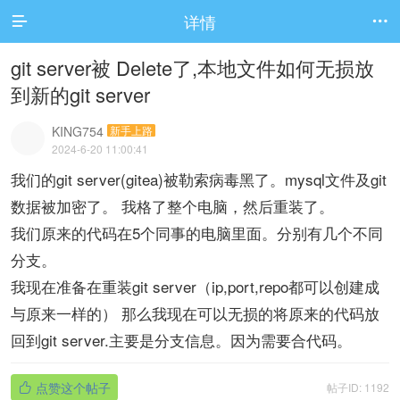
详情


git server被 Delete了,本地文件如何无损放
到新的git server
KING754
新手上路
2024-6-20 11:00:41
我们的git server(gitea)被勒索病毒黑了。mysql文件及git
数据被加密了。 我格了整个电脑，然后重装了。
我们原来的代码在5个同事的电脑里面。分别有几个不同
分支。
我现在准备在重装git server（ip,port,repo都可以创建成
与原来一样的） 那么我现在可以无损的将原来的代码放
回到git server.主要是分支信息。因为需要合代码。
点赞这个帖子
帖子ID: 1192
