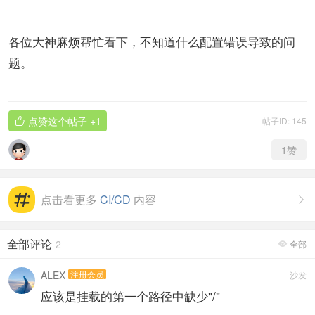
各位大神麻烦帮忙看下，不知道什么配置错误导致的问
题。
点赞这个帖子
+1
帖子ID: 145

1
赞
点击看更多
CI/CD
内容

全部评论
2
全部

ALEX
注册会员
沙发
应该是挂载的第一个路径中缺少"/"