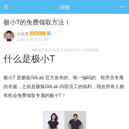
详情


极小T的免费领取方法！
小马哥
超级版主

2024-8-16 10:11:59
本帖最后由 小马哥 于 2024-8-21 15:46 编辑
什么是极小T
极小T 是极狐GitLab 官方发布的、唯一编码的、程序员专属
的衣服，之前是极狐GitLab 内部员工的福利，现在所有人都
有机会免费领取专属的极小T！