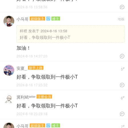
2024-8-16 13:58:36

小马哥
超级版主
楼主
地板

梓裡 发表于 2024-8-16 13:58
好看，争取领取到一件极小T
加油！
2024-8-16 14:37:20

安夏_
新手上路
#
5
好看，争取领取到一件极小T
2024-8-16 17:25:32

冀利斌ᵇᵉᵗᵗᵉʳ
注册会员
#
6
好看，争取领取到一件极小T
2024-8-18 23:28:18

小马哥
超级版主
楼主

#
7