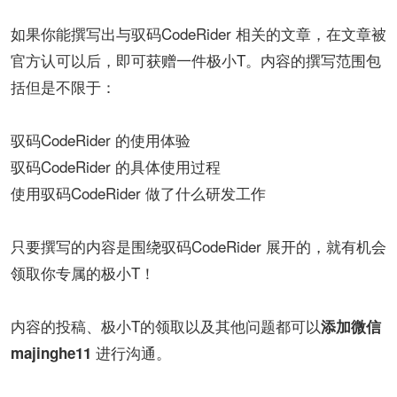
如果你能撰写出与驭码CodeRider 相关的文章，在文章被
官方认可以后，即可获赠一件极小T。内容的撰写范围包
括但是不限于：
驭码CodeRider 的使用体验
驭码CodeRider 的具体使用过程
使用驭码CodeRider 做了什么研发工作
只要撰写的内容是围绕驭码CodeRider 展开的，就有机会
领取你专属的极小T！
内容的投稿、极小T的领取以及其他问题都可以
添加微信
进行沟通。
majinghe11