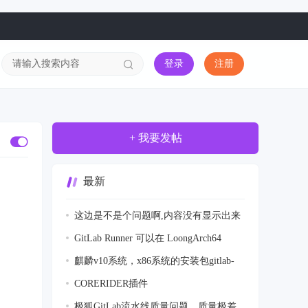
登录
注册
+ 我要发帖
最新
这边是不是个问题啊,内容没有显示出来
GitLab Runner 可以在 LoongArch64
(loong6
麒麟v10系统，x86系统的安装包gitlab-
jh-17
CORERIDER插件
极狐GitLab流水线质量问题，质量极差