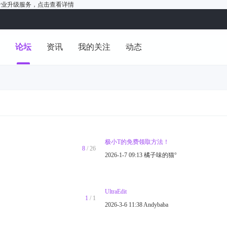
户的专业升级服务，
点击查看详情
洞
论坛
资讯
我的关注
动态
极小T的免费领取方法！
8
/ 26
2026-1-7 09:13
橘子味的猫°
UltraEdit
1
/ 1
2026-3-6 11:38
Andybaba