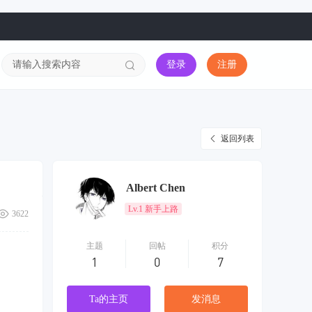
登录
注册
返回列表
Albert Chen
Lv.1 新手上路
3622
主题
回帖
积分
1
0
7
Ta的主页
发消息