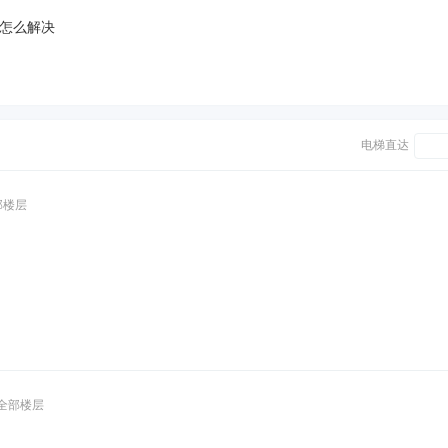
表，怎么解决
电梯直达
部楼层
全部楼层