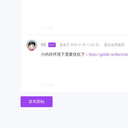
回复
ffli
发表于 2024-9-18 11:04:35
|
显示全部楼层
Lv.7
小内存环境下需要优化下：
https://gitlab.cn/do
回复
发布新帖