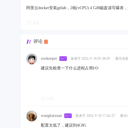
阿里云docker安装gitlab，2核(vCPU) 4 GiB磁盘读写爆
回复
评论
3
zookeeper
发表于 2024-9-18 09:38:09
|
显示全
Lv.7
建议先检查一下什么进程占用I/O
回复
wangkaixuan
发表于 2024-9-18 11:04:27
|
显示
Lv.7
配置太低了，建议到4C8G