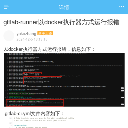
详情


gitlab-runner以docker执行器方式运行报错
yokozhang
新手上路
2024-12-5 13:13:15
以docker执行器方式运行报错，信息如下：
.gitlab-ci.yml文件内容如下：