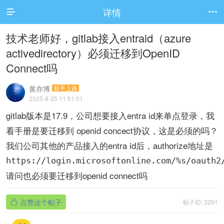
详情


技术老师好，gitlab接入entraid（azure
activedirectory）必须迁移到OpenID
Connect吗
黄亦博
新手上路
2025-8-25 11:51:01
gitlab版本是17.9，公司想要接入entra id来单点登录，我
看手册是要迁移到 openid concect协议，这是必须的吗？
我们公司其他的产品接入的entra id后，authorize地址是
https://login.microsoftonline.com/%s/oauth2
请问也必须要迁移到openid connect吗
点赞这个帖子
帖子ID: 3291
