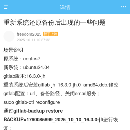
详情


重新系统还原备份后出现的一些问题
freedom2025
新手上路
2025-10-11 10:27:32
场景说明
原系统：centos7
新系统：ubuntu24.04
gitlab版本:16.3.0-jh
重装系统后安装gitlab-jh_16.3.0-jh.0_amd64.deb,修改
gitlab配置：url、备份路径、关闭email服务；
sudo gitlab-ctl reconfigure
通过
gitlab-backup restore
进行恢
BACKUP=1760085899_2025_10_10_16.3.0-jh
复；