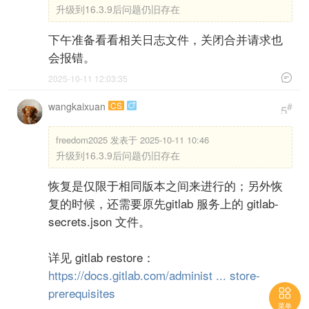
升级到16.3.9后问题仍旧存在
下午准备看看相关日志文件，关闭合并请求也
会报错。

2025-10-11 12:03:35
wangkaixuan
CS
#

5
freedom2025 发表于 2025-10-11 10:46
升级到16.3.9后问题仍旧存在
恢复是仅限于相同版本之间来进行的；另外恢
复的时候，还需要原先gitlab 服务上的 gitlab-
secrets.json 文件。
详见 gitlab restore：
https://docs.gitlab.com/administ ... store-
prerequisites

菜单