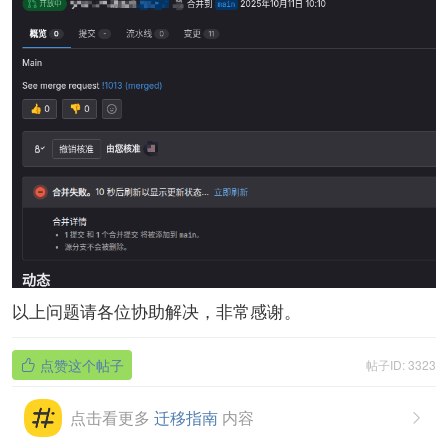
以上问题请各位协助解决，非常感谢。
点赞这个帖子
帖子ID: 3323

点击看更多
迁移指南
内容
