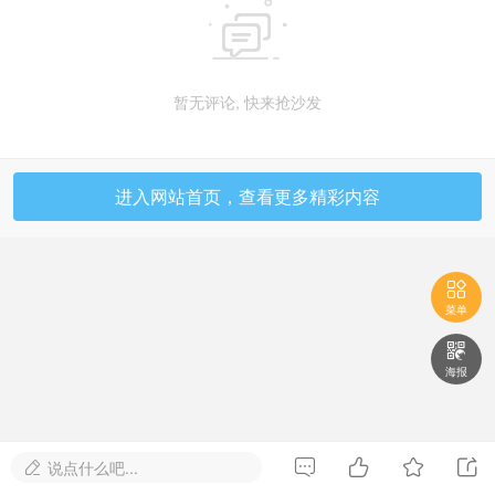

暂无评论, 快来抢沙发
进入网站首页，查看更多精彩内容

菜单

海报




说点什么吧...
