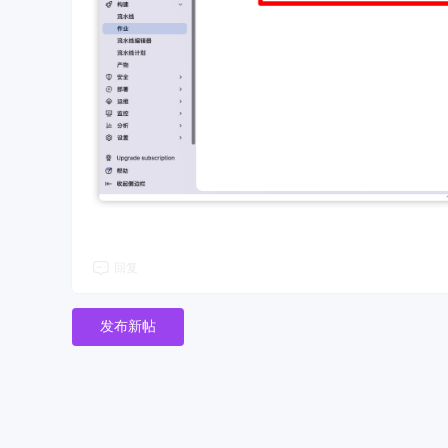
回复
发布新帖