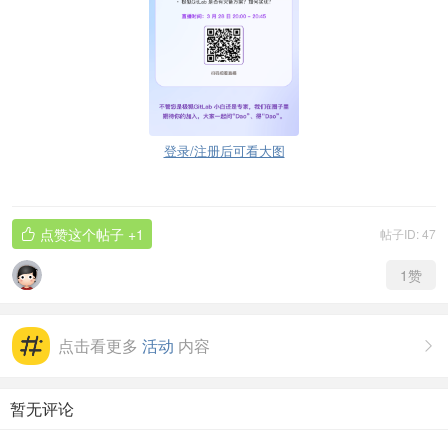
登录/注册后可看大图
点赞这个帖子
+1
帖子ID: 47

1
赞
点击看更多
活动
内容

暂无评论