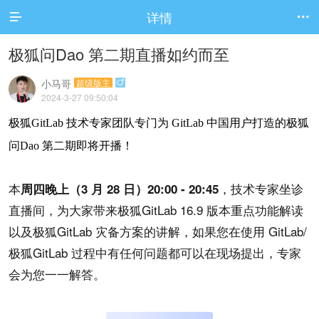
详情


极狐问Dao 第二期直播如约而至
小马哥
超级版主

2024-3-27 09:50:04
极狐GitLab 技术专家团队专门为 GitLab 中国用户打造的极狐
问Dao 第二期即将开播！
本
，技术专家坐诊
周四晚上（3 月 28 日）20:00 - 20:45
直播间，为大家带来极狐GitLab 16.9 版本重点功能解读
以及极狐GitLab 灾备方案的讲解，如果您在使用 GitLab/
极狐GitLab 过程中有任何问题都可以在现场提出，专家
会为您一一解答。