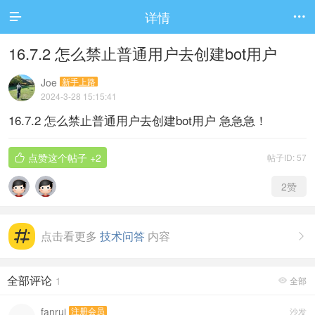
详情


16.7.2 怎么禁止普通用户去创建bot用户
Joe
新手上路
2024-3-28 15:15:41
16.7.2 怎么禁止普通用户去创建bot用户 急急急！
点赞这个帖子
+2
帖子ID: 57

2
赞
点击看更多
技术问答
内容

全部评论
1
全部

fanrui
注册会员
沙发