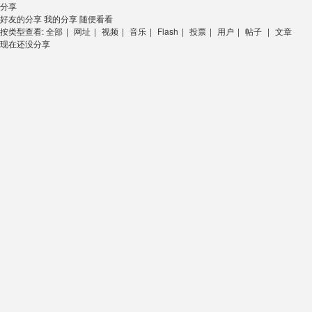
分享
好友的分享
我的分享
随便看看
按类型查看:
全部
|
网址
|
视频
|
音乐
|
Flash
|
投票
|
用户
|
帖子
|
文章
现在还没分享