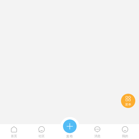

菜单





首页
社区
发布
消息
我的