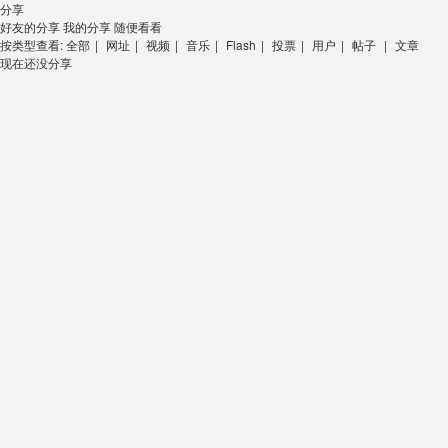
分享
好友的分享
我的分享
随便看看
按类型查看:
全部
|
网址
|
视频
|
音乐
|
Flash
|
投票
|
用户
|
帖子
|
文章
现在还没分享