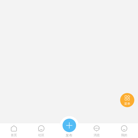

菜单





首页
社区
发布
消息
我的