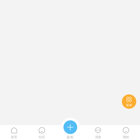

菜单





首页
社区
发布
消息
我的