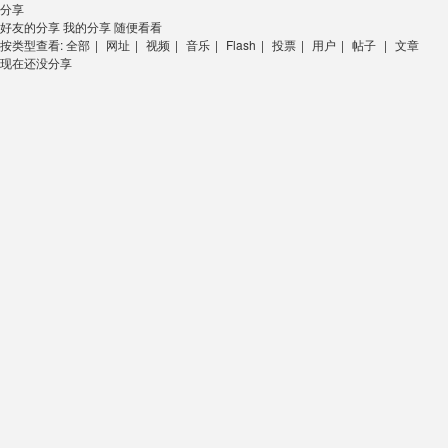
分享
好友的分享
我的分享
随便看看
按类型查看:
全部
|
网址
|
视频
|
音乐
|
Flash
|
投票
|
用户
|
帖子
|
文章
现在还没分享