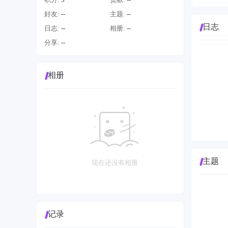
好友:
--
主题:
--
日志
日志:
--
相册:
--
分享:
--
相册
主题
现在还没有相册
记录