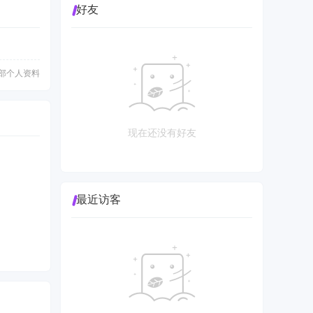
好友
部个人资料
现在还没有好友
最近访客