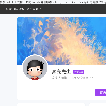
极狐GitLab 正式推出面向 GitLab 老旧版本（12.x、13.x、14.x、15.x 等）免费用
极狐GitLab论坛
返回首页
素亮先生
新手上路
这个人很懒，什么也没有留下!
首