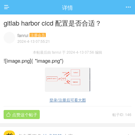
详情


gitlab harbor cicd 配置是否合适？
fanrui
注册会员
2024-4-13 07:55:21
本帖最后由 fanrui 于 2024-4-13 07:56 编辑
![image.png](
"image.png")
登录/注册后可看大图
点赞这个帖子
帖子ID: 146
