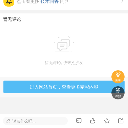
点击看更多
技术问答
内容

暂无评论

暂无评论, 快来抢沙发

菜单
进入网站首页，查看更多精彩内容

海报




说点什么吧...
