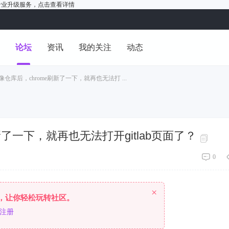
户的专业升级服务，
点击查看详情
洞
论坛
资讯
我的关注
动态
仓库后，chrome刷新了一下，就再也无法打 ...
了一下，就再也无法打开gitlab页面了？
0
×
，让你轻松玩转社区。
注册