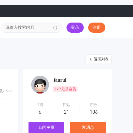
登录
注册
返回列表
fanrui
Lv.2 注册会员
2273
主题
回帖
积分
6
21
106
Ta的主页
发消息