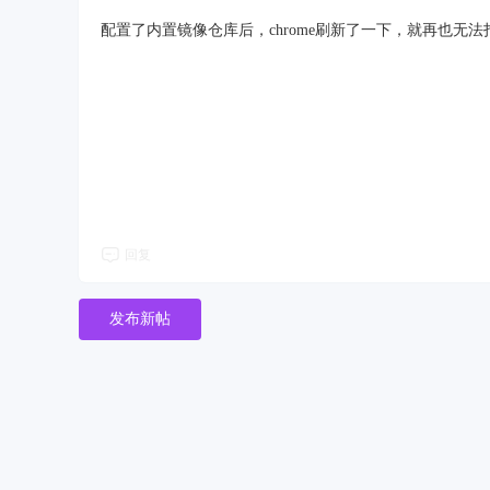
配置了内置镜像仓库后，chrome刷新了一下，就再也无法打开
回复
发布新帖