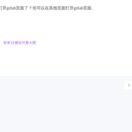
gitlab页面了？但可以在其他页面打开gitlab页面。
登录/注册后可看大图