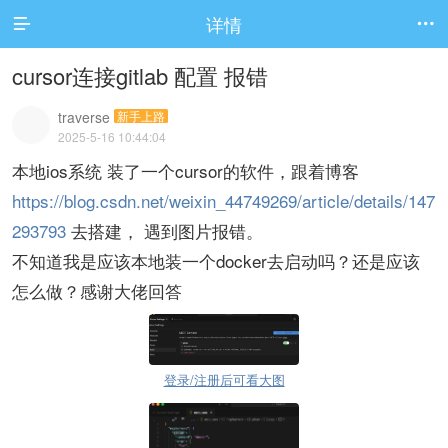
详情


cursor连接gitlab 配置 报错
traverse
新手上路
2025-5-16 10:44:04
本地ios系统 装了一个cursor的软件，跟着博客
https://blog.csdn.net/weixin_44749269/article/details/147
293793
去搭建， 遇到图片报错。
不知道我是应该本地装一个docker去启动吗？还是应该
怎么做？感谢大佬回答
登录/注册后可看大图