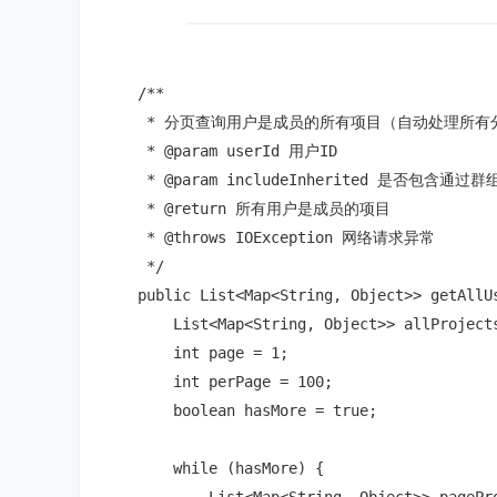
    /**

     * 分页查询用户是成员的所有项目（自动处理所有分
     * @param userId 用户ID

     * @param includeInherited 是否包含通过
     * @return 所有用户是成员的项目

     * @throws IOException 网络请求异常

     */

    public List<Map<String, Object>> getAllU
        List<Map<String, Object>> allProjects
        int page = 1;

        int perPage = 100;

        boolean hasMore = true;

        while (hasMore) {
