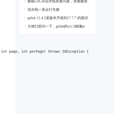
极狐GitLab流水线质量问题，质量极差
流水线一直运行失败
gitlab 12.4.2老版本升级到17.7.7 的路径
大佬们想问一下，gitlab的ci/c'd能像je
int page, int perPage) throws IOException {
