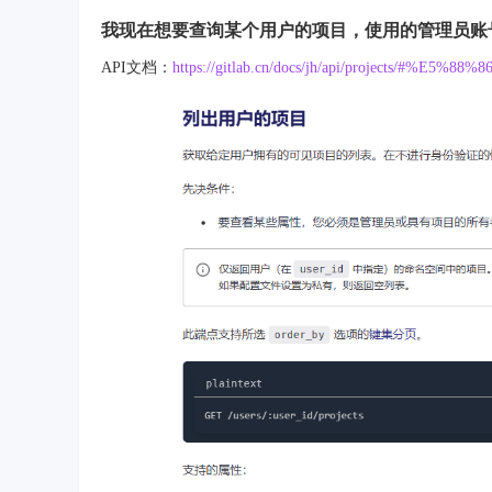
我现在想要查询某个用户的项目，使用的管理员账号
API文档：
https://gitlab.cn/docs/jh/api/projects/#%