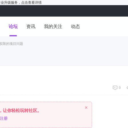
户的专业升级服务，
点击查看详情
洞
论坛
资讯
我的关注
动态
有权限的项目问题
0
×
，让你轻松玩转社区。
注册