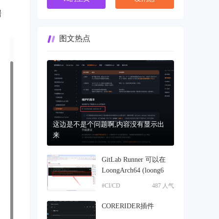
据
图文热点
这边是不是个问题啊,内容没有显示出
来
GitLab Runner 可以在
LoongArch64 (loong6
#CI/CD
487 人气
CORERIDER插件