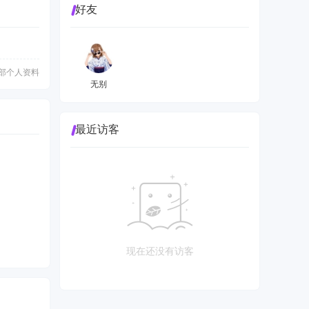
好友
部个人资料
无别
最近访客
现在还没有访客