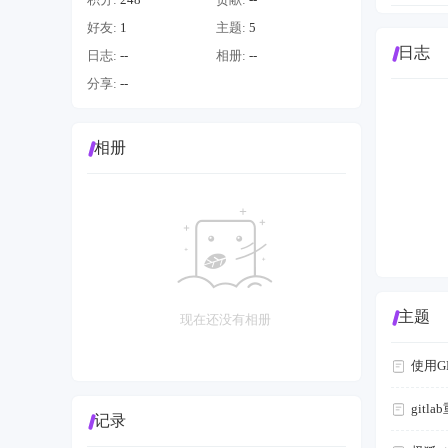
好友:
1
主题:
5
日志
日志:
--
相册:
--
分享:
--
相册
主题
现在还没有相册
使用G
gitl
记录