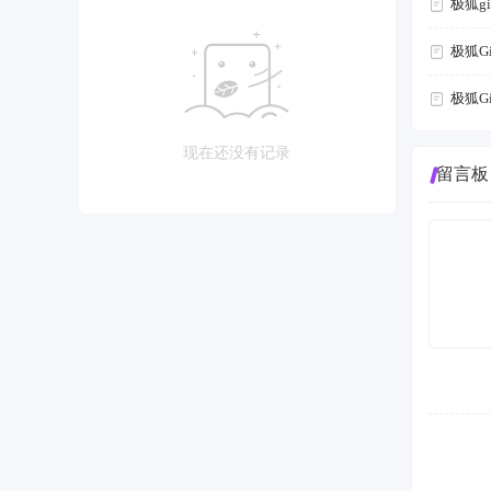
极狐gi
极狐Gi
极狐Gi
现在还没有记录
留言板