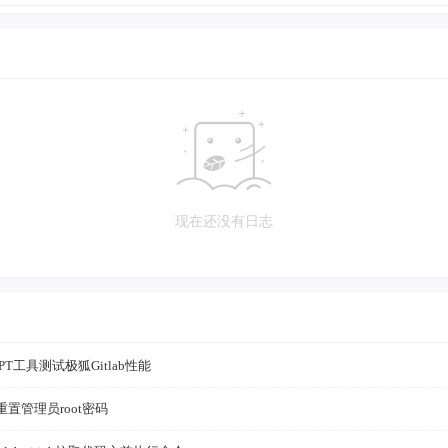
现在还没有日志
PT工具测试极狐Gitlab性能
ab重置管理员root密码