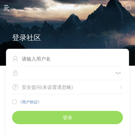


登录社区



安全提问(未设置请忽略)


《用户协议》

登录