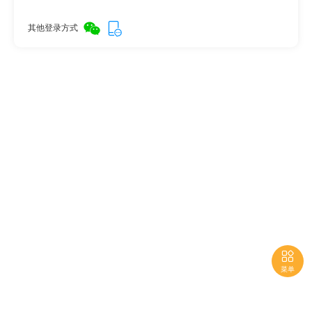
其他登录方式

菜单