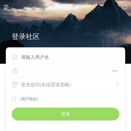


登录社区



安全提问(未设置请忽略)


《用户协议》

登录