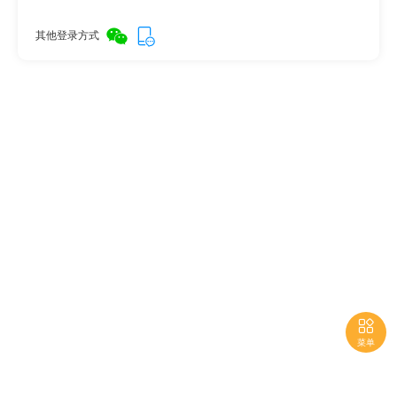
其他登录方式

菜单