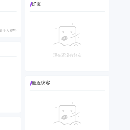
好友
部个人资料
现在还没有好友
最近访客