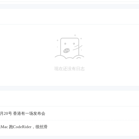
现在还没有日志
6月20号 香港有一场发布会
ac 跑CodeRider，很丝滑