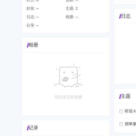
好友:
--
主题:
2
日志
日志:
--
相册:
--
分享:
--
相册
主题
现在还没有相册
听说 
用苹果M
记录