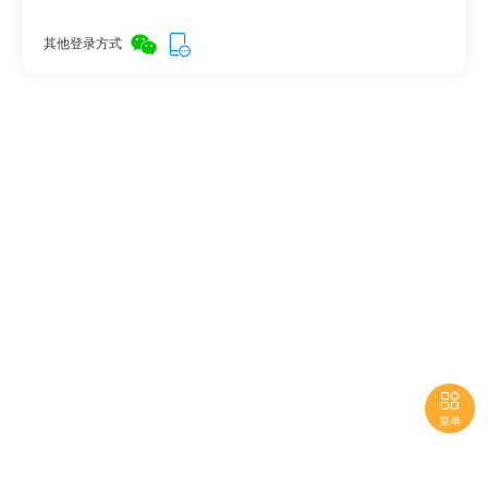
其他登录方式

菜单