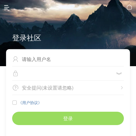


登录社区



安全提问(未设置请忽略)


《用户协议》

登录