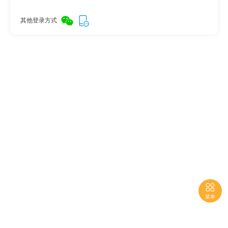
其他登录方式

菜单