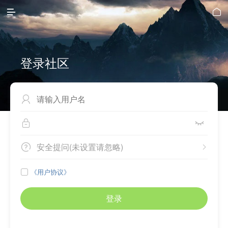


登录社区



安全提问(未设置请忽略)


《用户协议》

登录