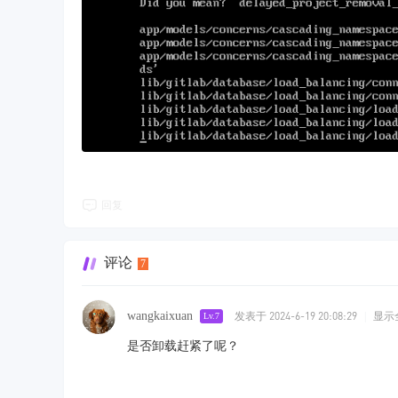
回复
评论
7
wangkaixuan
发表于 2024-6-19 20:08:29
|
显示
Lv.7
是否卸载赶紧了呢？