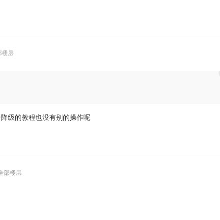
部楼层
的，我看几个降级的教程也没有别的操作呢
全部楼层