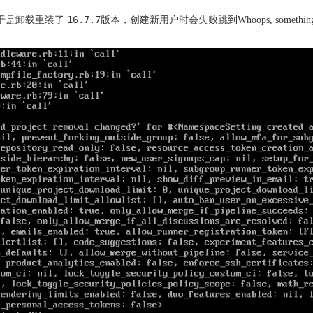
16.7.7
于是卸载重装了
版本，创建新用户时会失败跳到Whoops, something 