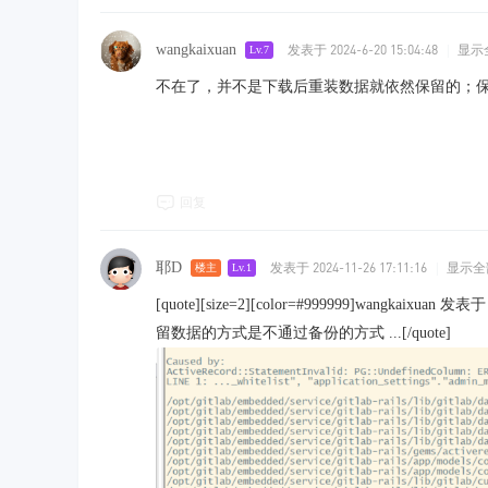
wangkaixuan
发表于 2024-6-20 15:04:48
|
显示
Lv.7
不在了，并不是下载后重装数据就依然保留的；
回复
耶D
发表于 2024-11-26 17:11:16
|
显示全
楼主
Lv.1
[quote][size=2][color=#999999]wangkaix
留数据的方式是不通过备份的方式 ...[/quote]