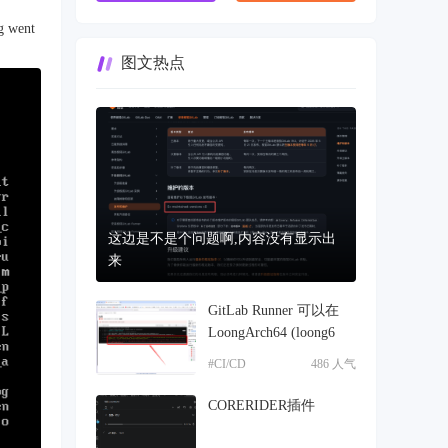
went
图文热点
这边是不是个问题啊,内容没有显示出
来
GitLab Runner 可以在
LoongArch64 (loong6
#CI/CD
486 人气
CORERIDER插件