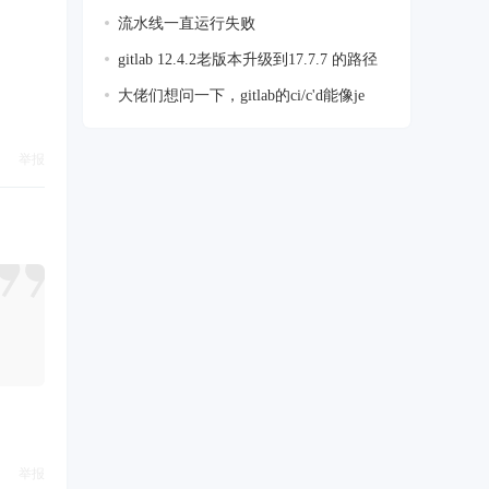
流水线一直运行失败
gitlab 12.4.2老版本升级到17.7.7 的路径
大佬们想问一下，gitlab的ci/c'd能像je
举报
举报