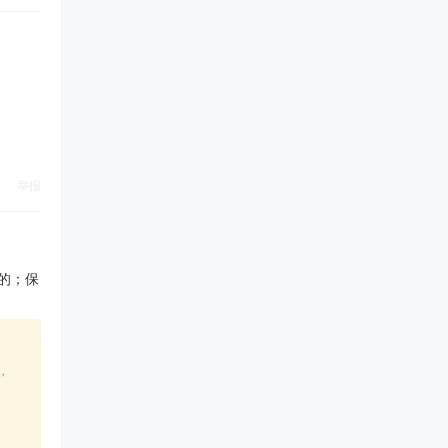
举报
保留的；保