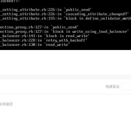
电梯直达
全部楼层