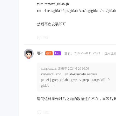
yum remove gitlab-jh
rm -rf /etc/gitlab /opt/gitlab /var/log/gitlab /run/gitlab
然后再次安装即可
回复
耶D
发表于 2024-6-20 11:27:23
|
显示全
楼主
Lv.1
wangkaixuan 发表于 2024-6-20 10:56
systemctl stop gitlab-runsvdir.service
ps -ef | grep gitlab | grep -v grep | xargs kill -9
gitlab- ...
请问这样操作以后之前的数据还在不在，重装后
回复