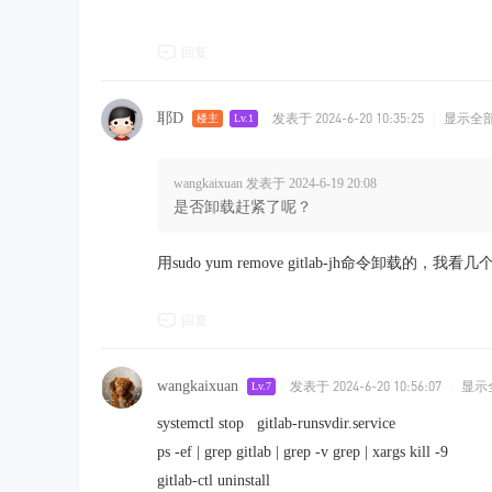
回复
耶D
发表于 2024-6-20 10:35:25
|
显示全
楼主
Lv.1
wangkaixuan 发表于 2024-6-19 20:08
是否卸载赶紧了呢？
用sudo yum remove gitlab-jh命令卸载
回复
wangkaixuan
发表于 2024-6-20 10:56:07
|
显示
Lv.7
systemctl stop gitlab-runsvdir.service
ps -ef | grep gitlab | grep -v grep | xargs kill -9
gitlab-ctl uninstall