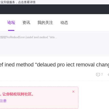
户的专业升级服务，
点击查看详情
洞
论坛
资讯
我的关注
动态
MethodError (undef ined method "dela ...
d method "delaued pro iect removal chan
7
×
，让你轻松玩转社区。
注册