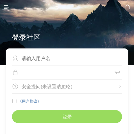


登录社区



安全提问(未设置请忽略)


《用户协议》

登录