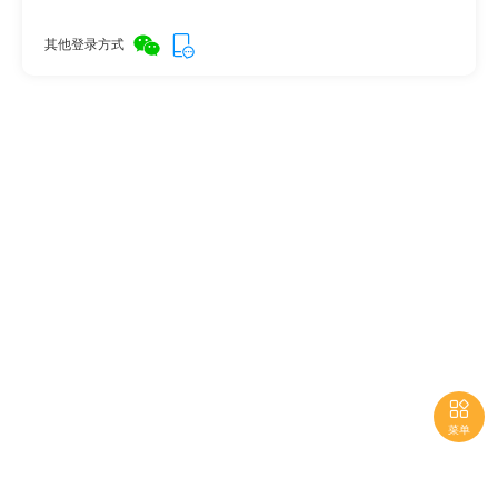
其他登录方式

菜单