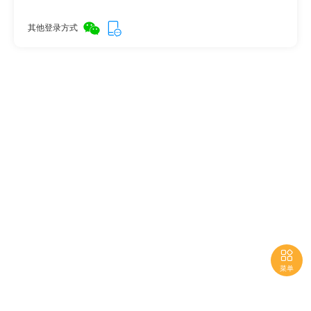
其他登录方式

菜单