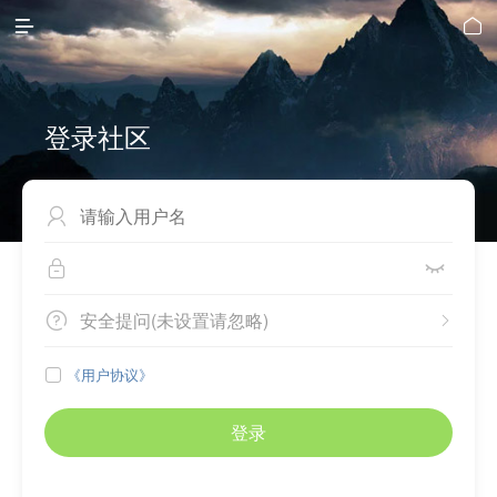


登录社区



安全提问(未设置请忽略)


《用户协议》

登录