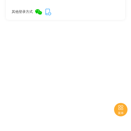
其他登录方式

菜单