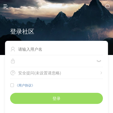


登录社区



安全提问(未设置请忽略)


《用户协议》

登录