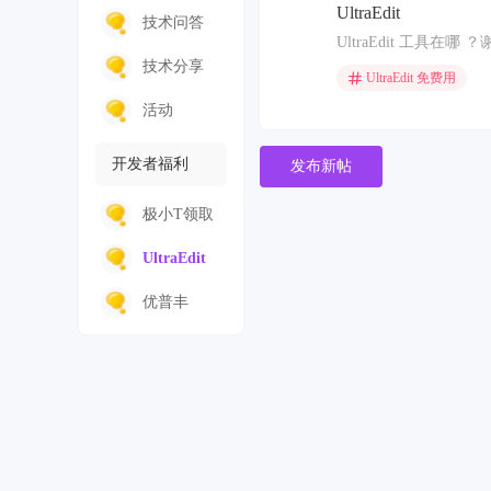
UltraEdit
CodeRider
技术问答
UltraEdit 工具在哪 
技术分享
UltraEdit 免费用
活动
开发者福利
发布新帖
极小T领取
UltraEdit
免费用
优普丰
CSD课程