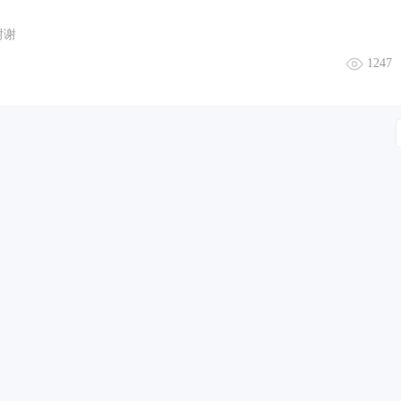
？谢谢
1247