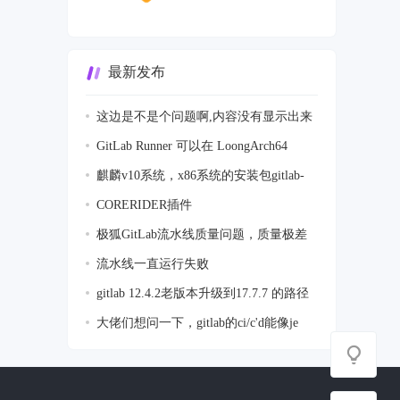
最新发布
这边是不是个问题啊,内容没有显示出来
GitLab Runner 可以在 LoongArch64
(loong6
麒麟v10系统，x86系统的安装包gitlab-
jh-17
CORERIDER插件
极狐GitLab流水线质量问题，质量极差
流水线一直运行失败
gitlab 12.4.2老版本升级到17.7.7 的路径
大佬们想问一下，gitlab的ci/c'd能像je