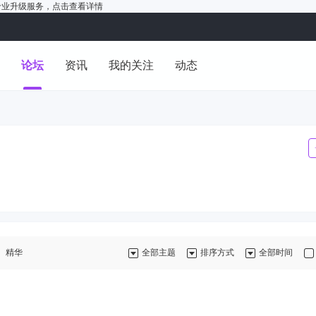
户的专业升级服务，
点击查看详情
洞
论坛
资讯
我的关注
动态
精华
全部主题
排序方式
全部时间