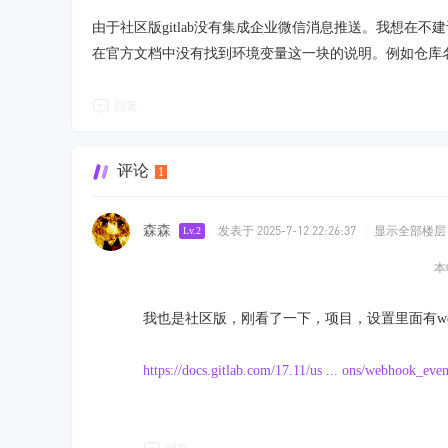
由于社区版gitlab没有集成企业微信消息推送。我想在不
在官方文档中没有找到环境变量这一块的说明。例如仓库
回复
评论
1
森森
发表于 2025-7-12 22:26:37
|
显示全部楼层
Lv.2
本
我也是社区版，刚看了一下，项目，设置里面有web
https://docs.gitlab.com/17.11/us ... ons/webhook_even