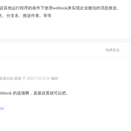
建设其他运行程序的条件下使用webhook来实现企业微信的消息推送。
名、分支名、推送作者。等等
电梯直达
帖最后由 森森 于 2025-7-12 22:31 编辑
hook 的选项啊，直接设置就可以把。
ts/