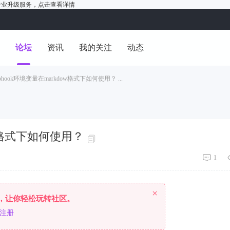
户的专业升级服务，
点击查看详情
洞
论坛
资讯
我的关注
动态
 webhook环境变量在markdow格式下如何使用？ ...
dow格式下如何使用？
1
×
，让你轻松玩转社区。
注册