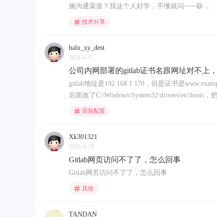
施沟通渠道？我这个人好学，不懂就问~~~😄 ...
技术分享
halu_xy_dest
2026-4-9
公司内网部署的gitlab证书名跟网址对不上，wi
gitlab地址是192.168.1.170，但是证书是www.example.
后面改了C:\Windows\System32\drivers\etc\hosts，
安装配置
Xk301321
2026-3-13
Gitlab网页访问不了了，怎么回事
Gitlab网页访问不了了，怎么回事
其他
TANDAN