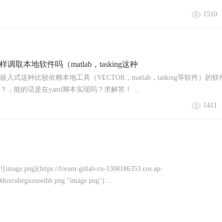
1510
s一样调取本地软件吗（matlab，tasking这种
对于嵌入式这种比较依赖本地工具（VECTOR，matlab，tasking等软件）的
？，能的话是在yaml脚本实现吗？求解答！ ...
1411
(https://forum-gitlab-cn-1308186353.cos.ap-
duxcubegxnsoeihb.png "image.png") ...