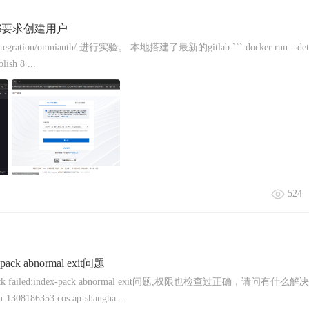
录都要求创建用户
tegration/omniauth/ 进行实验。 本地搭建了最新的gitlab ``` docker run --detac
lish 8 ...
524
pack abnormal exit问题
ack failed:index-pack abnormal exit问题,权限也检查过正确，请问有什么
308186353.cos.ap-shangha ...