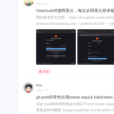
2026-3-11
OmniAuth对接阿里云，每次从阿里云登
我在参考官方文档： https://docs.gitlab.cn/docs/jh/in
hostname beianyuming.asia \ --publish 443:443 \ --pub
其他
lxxc
2026-3-9
git push经常性出现remote unpack failed:index-
在git push操作的时候会出现以下error:remote unp
避免这种问题呢 ![image.png](https://forum-gitlab-cn-1