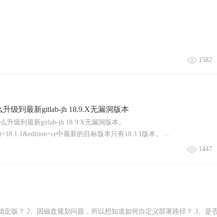
1582
版本怎么升级到最新gitlab-jh 18.9.X无漏洞版本
版本怎么升级到最新gitlab-jh 18.9.X无漏洞版本。
th/?current=18.1.1&edition=ce中最新的目标版本只有18.3.1版本。 ...
1447
稳定版？ 2、因磁盘规划问题，所以想知道如何自定义部署路径？ 3、是