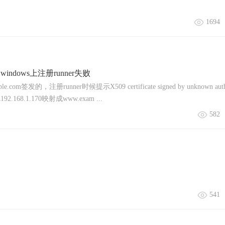
1694
ndows上注册runner失败
com签发的，注册runner时候提示X509 certificate signed by unknown auth
把192.168.1.170映射成www.exam ...
582
541