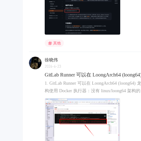
其他
徐晓伟
2026-6-23
GitLab Runner 可以在 LoongArch64 (lo
1. GitLab Runner 可以在 LoongArch64 (loong6
构使用 Docker 执行器：没有 linux/loong64 架构的 gitlab