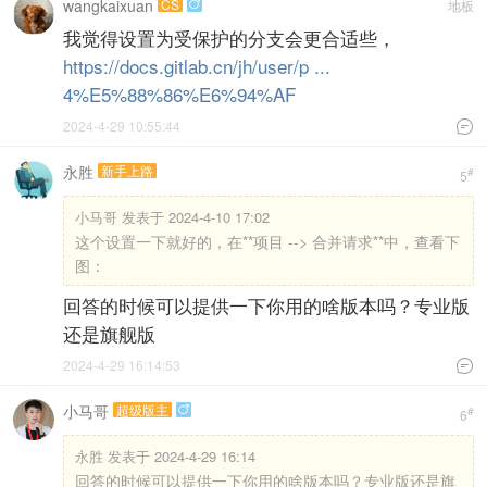
wangkaixuan
CS
地板

我觉得设置为受保护的分支会更合适些，
https://docs.gitlab.cn/jh/user/p ...
4%E5%88%86%E6%94%AF
2024-4-29 10:55:44

永胜
新手上路
#
5
小马哥 发表于 2024-4-10 17:02
这个设置一下就好的，在**项目 --> 合并请求**中，查看下
图：
回答的时候可以提供一下你用的啥版本吗？专业版
还是旗舰版
2024-4-29 16:14:53

小马哥
超级版主

#
6
永胜 发表于 2024-4-29 16:14
回答的时候可以提供一下你用的啥版本吗？专业版还是旗