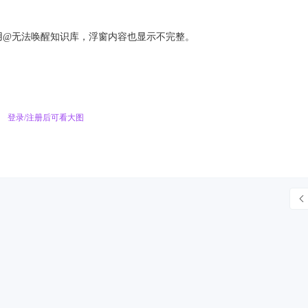
区用@无法唤醒知识库，浮窗内容也显示不完整。
登录/注册后可看大图