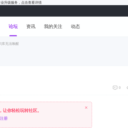
户的专业升级服务，
点击查看详情
洞
论坛
资讯
我的关注
动态
er知识库无法唤醒
0
×
，让你轻松玩转社区。
注册