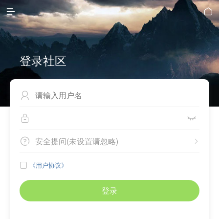


登录社区



安全提问(未设置请忽略)


《用户协议》

登录