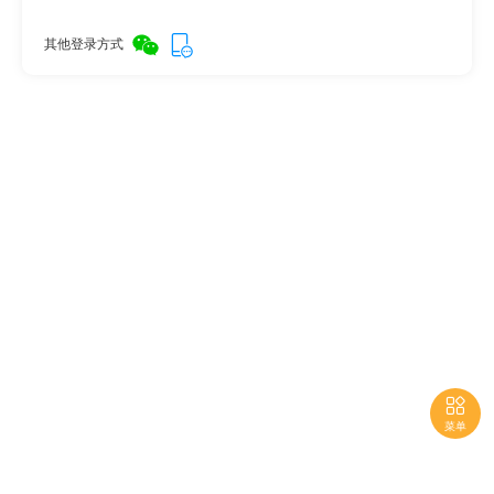
其他登录方式

菜单