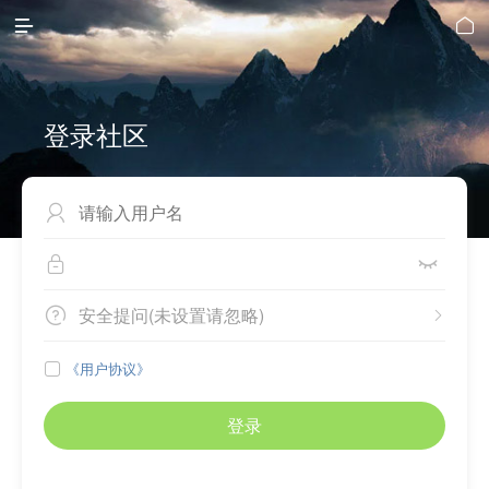


登录社区



安全提问(未设置请忽略)


《用户协议》

登录